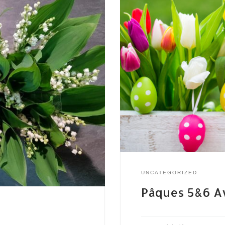
UNCATEGORIZED
Pâques 5&6 Av