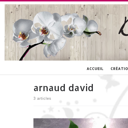
Skip to content
ACCUEIL
CRÉATIO
arnaud david
3 articles