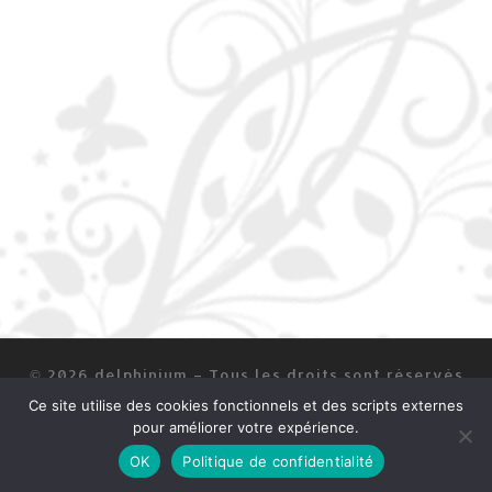
© 2026
delphinium
–
Tous les droits sont réservés
Ce site utilise des cookies fonctionnels et des scripts externes
Mentions légales
pour améliorer votre expérience.
OK
Politique de confidentialité