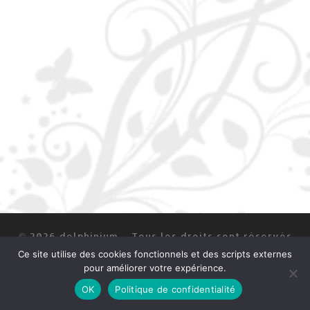
© 2026
delphinium
–
Tous les droits sont réservés
Ce site utilise des cookies fonctionnels et des scripts externes
Mentions légales
pour améliorer votre expérience.
OK
Politique de confidentialité