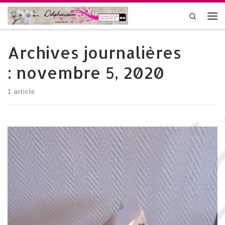
Skip to content
Search
Me
Archives journalières
:
novembre 5, 2020
1 article